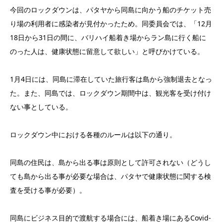
今回のロックダウンは、パタヤから同島に向かう船のチケット売
り場の利用者に感染者が見付かったため。同委員会では、「12月
18日から31日の間に、バリハイ船着き場からラン島に行く船に
のった人は、健康状態に留意して欲しい」と呼びかけている。
1月4日には、同島に滞在していた旅行客は島から強制退去となっ
た。また、同島では、ロックダウン期間中は、観光客を受け付け
ない事としている。
ロックダウン中における各種のルールは以下の通り。
同島の住民は、島から出る事は原則として許可されない（どうし
ても島から出る事が必要な場合は、パタヤで健康状態に関する検
査を受ける事が必要）。
同島にビジネス目的で渡航する場合には、船着き場にあるCovid-