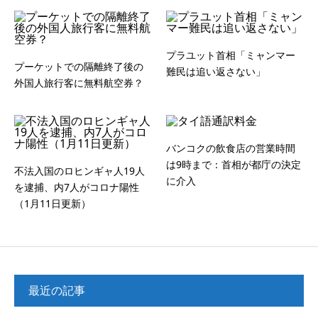
プラユット首相「ミャンマー
プーケットでの隔離終了後の
難民は追い返さない」
外国人旅行客に無料航空券？
バンコクの飲食店の営業時間
は9時まで：首相が都庁の決定
不法入国のロヒンギャ人19人
に介入
を逮捕、内7人がコロナ陽性
（1月11日更新）
最近の記事