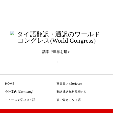
タイ語講座_入門（文法解説）
タイ語講座_入門（リスニング）
タイ語講座_初級（リスニング）
語学で世界を繋ぐ
HOME
事業案内 (Serivce)
会社案内 (Company)
翻訳通訳無料見積もり
ニュースで学ぶタイ語
歌で覚えるタイ語