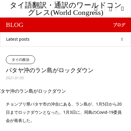
タイ語翻訳・通訳のワールドコン

menu
グレス(World Congress)
BLOG
ブログ
Latest posts
タイの政治
パタヤ沖のラン島がロックダウン
2021.01.05
チョンブリ県パタヤ市の沖合にある、ラン島が、1月5日から20
日までロックダウンとなった。1月3日に、同島のCovid-19委員
会が発表した。