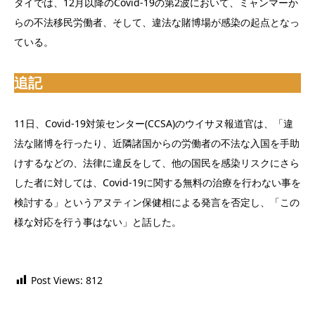
タイでは、12月以降のCovid-19の第2波において、ミャンマーか
らの不法移民労働者、そして、違法な賭博場が感染の起点となっ
ている。
追記
11日、Covid-19対策センター(CCSA)のウイサヌ報道官は、「違
法な賭博を行ったり、近隣諸国からの労働者の不法な入国を手助
けするなどの、法律に違反をして、他の国民を感染リスクにさら
した者に対しては、Covid-19に関する無料の治療を行わない事を
検討する」というアヌティン保健相による発言を否定し、「この
様な対応を行う事はない」と話した。
Post Views:
812