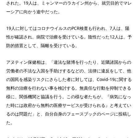
された。19人は、ミャンマーのラカイン州から、就労目的でマレ
ーシアに向かう途中だった。
19人に対してはコロナウイルスのPCR検査も行われ、7人は、陽
性が確認され、病院で治療を受けている。陰性だった12人は、予
防的措置として、隔離を受けている。
アヌティン保健相は、「違法な賭博を行ったり、近隣諸国からの
労働者の不法な入国を手助けするなどの、法律に違反をして、他
の国民を感染リスクにさらした者に対しては、Covid-19に関する
無料の治療を行わない事を検討する。無責任な行動を抑制できる
様に、関係機関と協議を行う。この様な者たちが、『病気になっ
た時には政府から無料の医療サービスが受けられる』と考えてい
るのは問題だ」と、自分自身のフェースブックのページに投稿し
た。