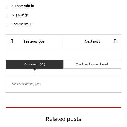
Author:
Admin
タイの政治
Comments:
0
Comment ( 0 )
Trackbacks are closed.
No comments yet.
Related posts