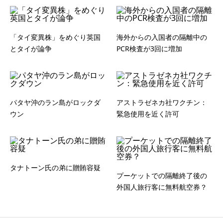
「タイ変異株」をめぐり英国
海外からの入国者の隔離中の
とタイが論争
PCR検査が3回に増加
パタヤ沖のラン島がロックダ
アストラゼネカ社ワクチン：
ウン
緊急使用を近く許可
タナトーン氏の弟に贈賄容疑
プーケットでの隔離終了後の
外国人旅行客に無料航空券？