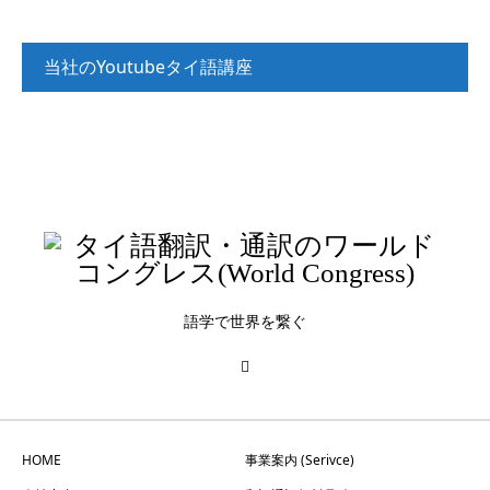
当社のYoutubeタイ語講座
タイ語講座_入門（文法解説）
タイ語講座_入門（リスニング）
タイ語講座_初級（リスニング）
語学で世界を繋ぐ
HOME
事業案内 (Serivce)