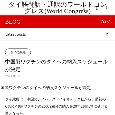
タイ語翻訳・通訳のワールドコン

menu
グレス(World Congress)
BLOG
ブログ
Latest posts
タイの政治
中国製ワクチンのタイへの納入スケジュール
が決定
2021.01.05
タイ政府は、中国のシノバック・バイオテック社から、最初の
Covid-19用ワクチンの200万回分の納入を20年2月以降に受ける
事となった。