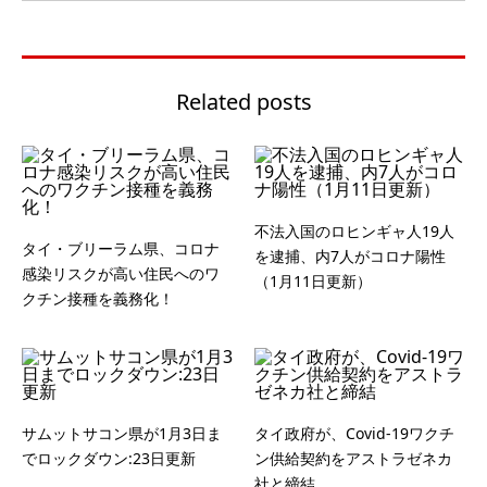
Related posts
不法入国のロヒンギャ人19人
タイ・ブリーラム県、コロナ
を逮捕、内7人がコロナ陽性
感染リスクが高い住民へのワ
（1月11日更新）
クチン接種を義務化！
サムットサコン県が1月3日ま
タイ政府が、Covid-19ワクチ
でロックダウン:23日更新
ン供給契約をアストラゼネカ
社と締結