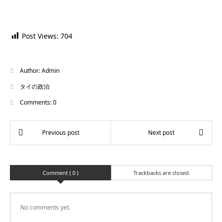
Post Views:
704
Author:
Admin
タイの政治
Comments:
0
Comment ( 0 )
Trackbacks are closed.
No comments yet.