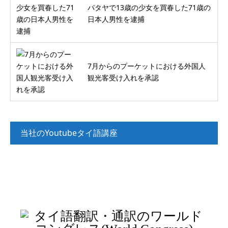
パタヤで13歳の少女を買春した71歳の
日本人男性を逮捕
7月からのプーケットにおける外国人
観光客受け入れを承認
当社のYoutubeタイ語講座
タイ語講座_入門（文法解説）
タイ語講座_入門（リスニング）
タイ語講座_初級（リスニング）