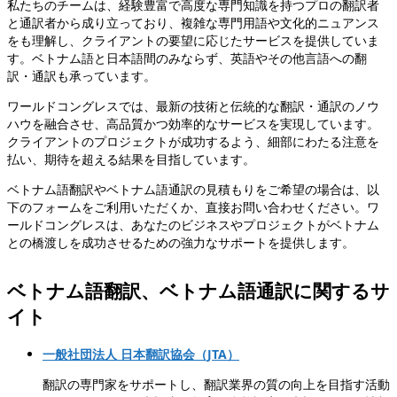
私たちのチームは、経験豊富で高度な専門知識を持つプロの翻訳者
と通訳者から成り立っており、複雑な専門用語や文化的ニュアンス
をも理解し、クライアントの要望に応じたサービスを提供していま
す。ベトナム語と日本語間のみならず、英語やその他言語への翻
訳・通訳も承っています。
ワールドコングレスでは、最新の技術と伝統的な翻訳・通訳のノウ
ハウを融合させ、高品質かつ効率的なサービスを実現しています。
クライアントのプロジェクトが成功するよう、細部にわたる注意を
払い、期待を超える結果を目指しています。
ベトナム語翻訳やベトナム語通訳の見積もりをご希望の場合は、以
下のフォームをご利用いただくか、直接お問い合わせください。ワ
ールドコングレスは、あなたのビジネスやプロジェクトがベトナム
との橋渡しを成功させるための強力なサポートを提供します。
ベトナム語翻訳、ベトナム語通訳に関するサ
イト
一般社団法人 日本翻訳協会（JTA）
翻訳の専門家をサポートし、翻訳業界の質の向上を目指す活動