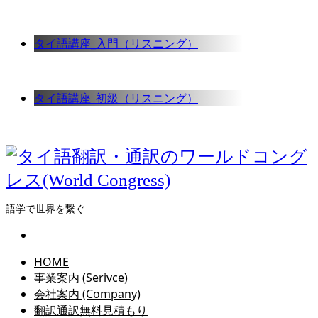
タイ語講座_入門（リスニング）
タイ語講座_初級（リスニング）
語学で世界を繋ぐ
HOME
事業案内 (Serivce)
会社案内 (Company)
翻訳通訳無料見積もり