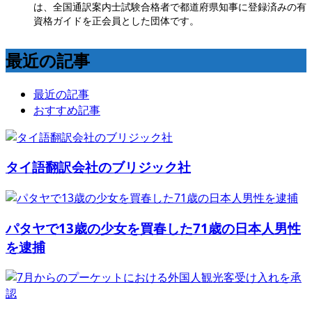
は、全国通訳案内士試験合格者で都道府県知事に登録済みの有
資格ガイドを正会員とした団体です。
最近の記事
最近の記事
おすすめ記事
タイ語翻訳会社のブリジック社
パタヤで13歳の少女を買春した71歳の日本人男性
を逮捕