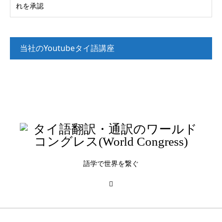
当社のYoutubeタイ語講座
タイ語講座_入門（文法解説）
タイ語講座_入門（リスニング）
タイ語講座_初級（リスニング）
語学で世界を繋ぐ