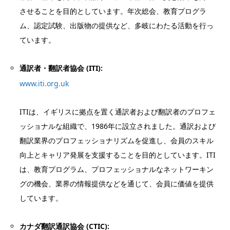
させることを目的としています。年次総会、教育プログラ
ム、認定試験、出版物の提供など、多岐にわたる活動を行っ
ています。
通訳者・翻訳者協会 (ITI):
www.iti.org.uk
ITIは、イギリスに拠点を置く通訳者および翻訳者のプロフェ
ッショナルな組織で、1986年に設立されました。通訳および
翻訳業界のプロフェッショナリズムを促進し、会員のスキル
向上とキャリア発展を支援することを目的としています。ITI
は、教育プログラム、プロフェッショナルなネットワーキン
グの機会、業界の情報提供などを通じて、会員に価値を提供
しています。
カナダ翻訳通訳協会 (CTIC):