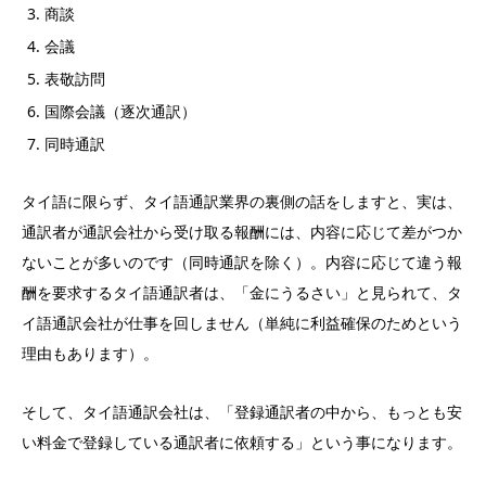
商談
会議
表敬訪問
国際会議（逐次通訳）
同時通訳
タイ語に限らず、タイ語通訳業界の裏側の話をしますと、実は、
通訳者が通訳会社から受け取る報酬には、内容に応じて差がつか
ないことが多いのです（同時通訳を除く）。内容に応じて違う報
酬を要求するタイ語通訳者は、「金にうるさい」と見られて、タ
イ語通訳会社が仕事を回しません（単純に利益確保のためという
理由もあります）。
そして、タイ語通訳会社は、「登録通訳者の中から、もっとも安
い料金で登録している通訳者に依頼する」という事になります。