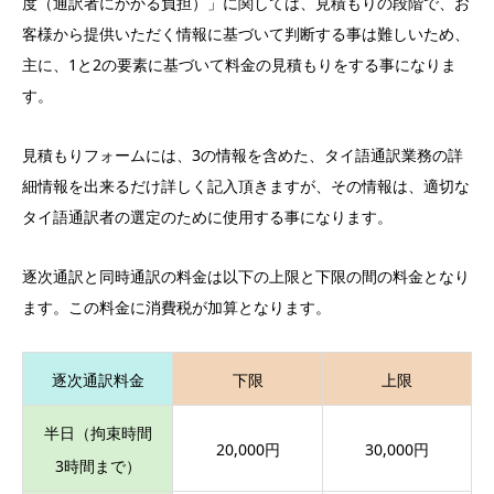
度（通訳者にかかる負担）」に関しては、見積もりの段階で、お
客様から提供いただく情報に基づいて判断する事は難しいため、
主に、1と2の要素に基づいて料金の見積もりをする事になりま
す。
見積もりフォームには、3の情報を含めた、タイ語通訳業務の詳
細情報を出来るだけ詳しく記入頂きますが、その情報は、適切な
タイ語通訳者の選定のために使用する事になります。
逐次通訳と同時通訳の料金は以下の上限と下限の間の料金となり
ます。この料金に消費税が加算となります。
逐次通訳料金
下限
上限
半日（拘束時間
20,000円
30,000円
3時間まで）