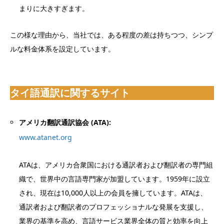
まりに大きすぎます。
この様な理由から、当社では、ある程度の差は持ちつつ、シンプ
ルな料金体系を設定しています。
タイ語通訳に関するサイト
アメリカ翻訳通訳協会 (ATA):
www.atanet.org
ATAは、アメリカ合衆国における通訳者および翻訳者の専門組
織で、世界中の言語専門家が加盟しています。1959年に設立
され、現在は10,000人以上の会員を擁しています。ATAは、
通訳者および翻訳者のプロフェッショナルな発展を支援し、
業界の基準を高め、言語サービス業界全体の質と効率を向上