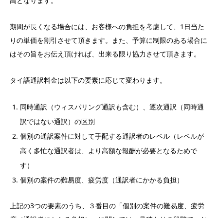
高となります。
期間が長くなる場合には、お客様への負担を考慮して、1日当た
りの単価を割引させて頂きます。また、予算に制限のある場合に
はその旨をお伝え頂ければ、出来る限り協力させて頂きます。
タイ語通訳料金は以下の要素に応じて変わります。
同時通訳（ウィスパリング通訳も含む）、逐次通訳（同時通
訳ではない通訳）の区別
個別の通訳案件に対して手配する通訳者のレベル（レベルが
高く多忙な通訳者は、より高額な報酬が必要となるためで
す）
個別の案件の難易度、疲労度（通訳者にかかる負担）
上記の3つの要素のうち、３番目の「個別の案件の難易度、疲労