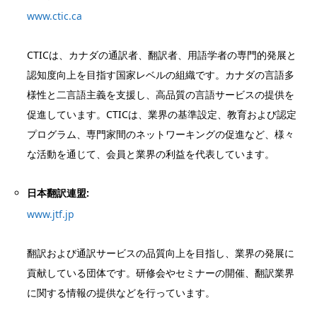
www.ctic.ca
CTICは、カナダの通訳者、翻訳者、用語学者の専門的発展と
認知度向上を目指す国家レベルの組織です。カナダの言語多
様性と二言語主義を支援し、高品質の言語サービスの提供を
促進しています。CTICは、業界の基準設定、教育および認定
プログラム、専門家間のネットワーキングの促進など、様々
な活動を通じて、会員と業界の利益を代表しています。
日本翻訳連盟:
www.jtf.jp
翻訳および通訳サービスの品質向上を目指し、業界の発展に
貢献している団体です。研修会やセミナーの開催、翻訳業界
に関する情報の提供などを行っています。