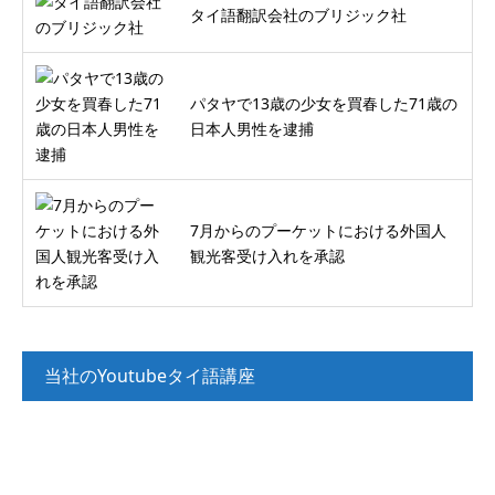
タイ語翻訳会社のブリジック社
パタヤで13歳の少女を買春した71歳の
日本人男性を逮捕
7月からのプーケットにおける外国人
観光客受け入れを承認
当社のYoutubeタイ語講座
タイ語講座_入門（文法解説）
タイ語講座_入門（リスニング）
タイ語講座_初級（リスニング）