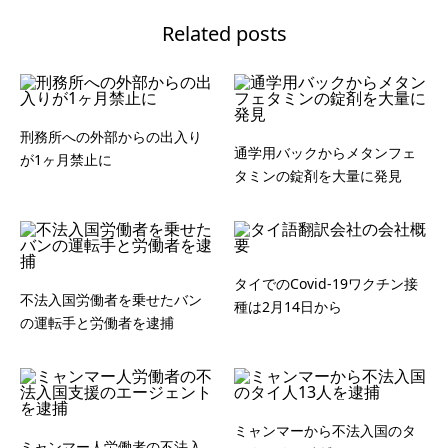
Related posts
刑務所への外部からの出入り
通学用バックからメタンフェ
が1ヶ月禁止に
タミンの錠剤を大量に発見
タイでのCovid-19ワクチン接
不法入国労働者を乗せたバン
種は2月14日から
の運転手と労働者を逮捕
ミャンマーから不法入国のタ
ミャンマー人労働者の不法入