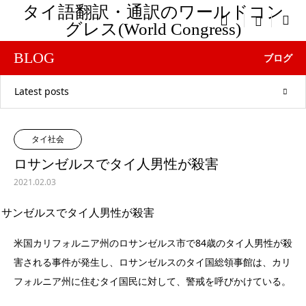
タイ語翻訳・通訳のワールドコン

menu
グレス(World Congress)
BLOG
ブログ
Latest posts
タイ社会
ロサンゼルスでタイ人男性が殺害
2021.02.03
米国カリフォルニア州のロサンゼルス市で84歳のタイ人男性が殺
害される事件が発生し、ロサンゼルスのタイ国総領事館は、カリ
フォルニア州に住むタイ国民に対して、警戒を呼びかけている。