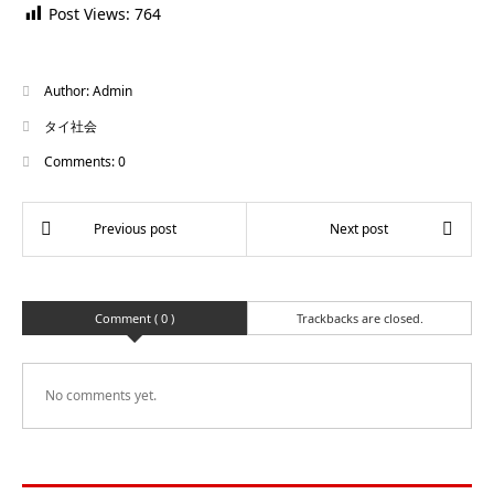
Post Views:
764
Author:
Admin
タイ社会
Comments:
0
Comment ( 0 )
Trackbacks are closed.
No comments yet.