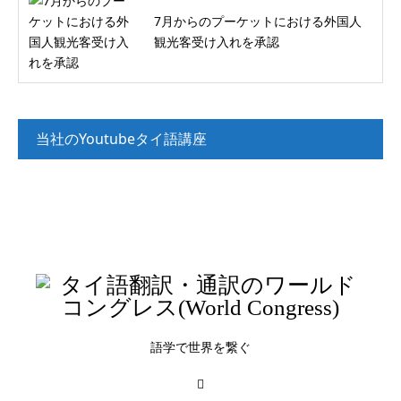
7月からのプーケットにおける外国人
観光客受け入れを承認
当社のYoutubeタイ語講座
タイ語講座_入門（文法解説）
タイ語講座_入門（リスニング）
タイ語講座_初級（リスニング）
語学で世界を繋ぐ