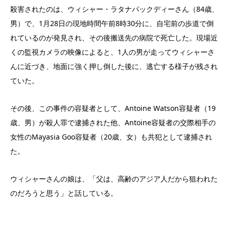
殺害されたのは、ウィシャー・ラタナパックディーさん（84歳、
男）で、1月28日の現地時間午前8時30分に、自宅前の歩道で倒
れているのが発見され、その後搬送先の病院で死亡した。現場近
くの監視カメラの映像によると、1人の男が走ってウィシャーさ
んに近づき、地面に強く押し倒した後に、逃亡する様子が残され
ていた。
その後、この事件の容疑者として、Antoine Watson容疑者（19
歳、男）が殺人罪で逮捕された他、Antoine容疑者の交際相手の
女性のMayasia Goo容疑者（20歳、女）も共犯として逮捕され
た。
ウィシャーさんの娘は、「父は、高齢のアジア人だから狙われた
のだろうと思う」と話している。