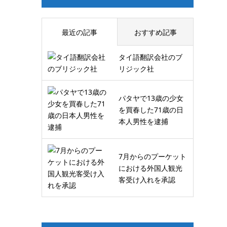
最近の記事
おすすめ記事
タイ語翻訳会社のブ
リジック社
パタヤで13歳の少女
を買春した71歳の日
本人男性を逮捕
7月からのプーケット
における外国人観光
客受け入れを承認