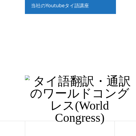
当社のYoutubeタイ語講座
タイ語講座_入門（文法解説）
タイ語講座_入門（リスニング）
タイ語講座_初級（リスニング）