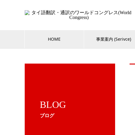
HOME
事業案内 (Serivce)
BLOG
ブログ