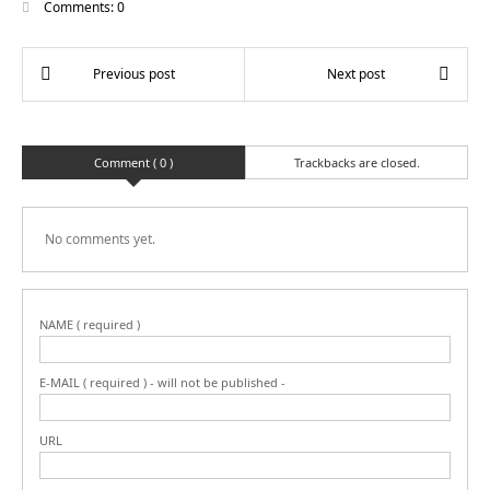
Comments:
0
Comment ( 0 )
Trackbacks are closed.
No comments yet.
NAME ( required )
E-MAIL ( required ) - will not be published -
URL