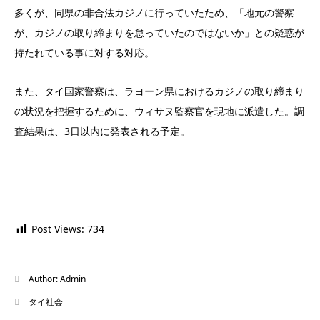
多くが、同県の非合法カジノに行っていたため、「地元の警察
が、カジノの取り締まりを怠っていたのではないか」との疑惑が
持たれている事に対する対応。
また、タイ国家警察は、ラヨーン県におけるカジノの取り締まり
の状況を把握するために、ウィサヌ監察官を現地に派遣した。調
査結果は、3日以内に発表される予定。
Post Views:
734
Author:
Admin
タイ社会