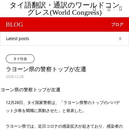
タイ語翻訳・通訳のワールドコン

menu
グレス(World Congress)
BLOG
ブログ
Latest posts
タイ社会
ラヨーン県の警察トップが左遷
2020.12.28
12月28日、タイ国家警察は、「ラヨーン県警のトップのパパデ
ット少将を閑職に異動させた」と発表した。
ラヨーン県では、近日コロナの感染拡大が起きており、感染者の