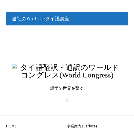
当社のYoutubeタイ語講座
タイ語講座_入門（文法解説）
タイ語講座_入門（リスニング）
タイ語講座_初級（リスニング）
語学で世界を繋ぐ
HOME
事業案内 (Serivce)