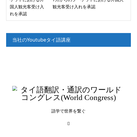
観光客受け入れを承認
当社のYoutubeタイ語講座
タイ語講座_入門（文法解説）
タイ語講座_入門（リスニング）
タイ語講座_初級（リスニング）
語学で世界を繋ぐ